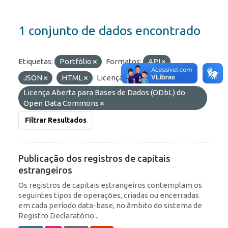
1 conjunto de dados encontrado
Etiquetas:
Portfólio
Formatos:
API
JSON
HTML
Licenças:
Licença Aberta para Bases de Dados (ODbL) do
Open Data Commons
Filtrar Resultados
Publicação dos registros de capitais
estrangeiros
Os registros de capitais estrangeiros contemplam os
seguintes tipos de operações, criadas ou encerradas
em cada período data-base, no âmbito do sistema de
Registro Declaratório...