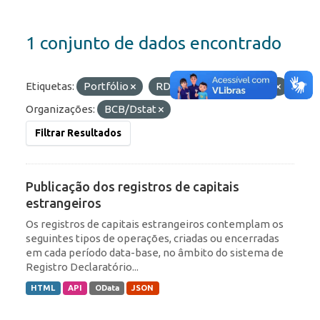
1 conjunto de dados encontrado
Etiquetas:
Portfólio
RDE
Formatos:
API
Organizações:
BCB/Dstat
Filtrar Resultados
Publicação dos registros de capitais
estrangeiros
Os registros de capitais estrangeiros contemplam os
seguintes tipos de operações, criadas ou encerradas
em cada período data-base, no âmbito do sistema de
Registro Declaratório...
HTML
API
OData
JSON