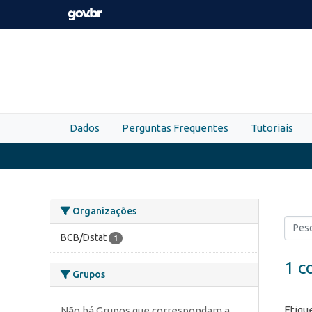
Skip to main content
Dados
Perguntas Frequentes
Tutoriais
Organizações
BCB/Dstat
1
1 c
Grupos
Etiqu
Não há Grupos que correspondam a