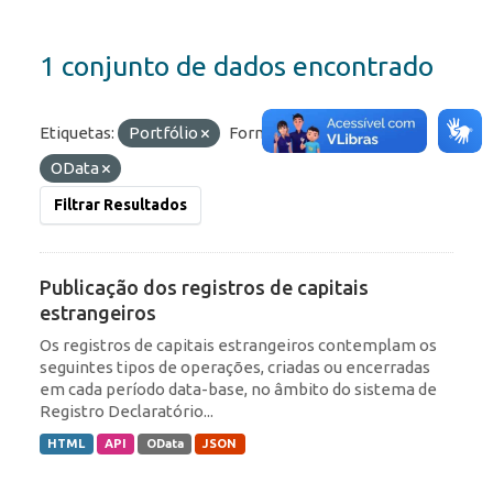
1 conjunto de dados encontrado
Etiquetas:
Portfólio
Formatos:
HTML
OData
Filtrar Resultados
Publicação dos registros de capitais
estrangeiros
Os registros de capitais estrangeiros contemplam os
seguintes tipos de operações, criadas ou encerradas
em cada período data-base, no âmbito do sistema de
Registro Declaratório...
HTML
API
OData
JSON