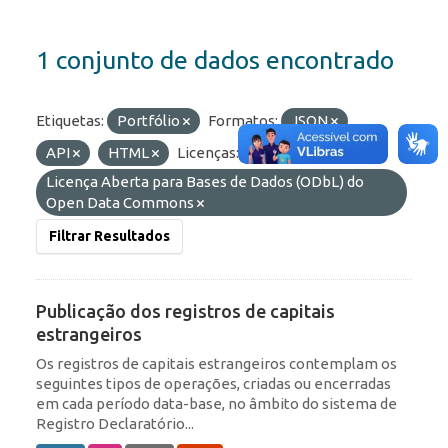
1 conjunto de dados encontrado
Etiquetas:
Portfólio
Formatos:
JSON
API
HTML
Licenças:
Licença Aberta para Bases de Dados (ODbL) do
Open Data Commons
Filtrar Resultados
Publicação dos registros de capitais
estrangeiros
Os registros de capitais estrangeiros contemplam os
seguintes tipos de operações, criadas ou encerradas
em cada período data-base, no âmbito do sistema de
Registro Declaratório...