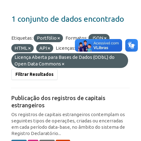
1 conjunto de dados encontrado
Etiquetas:
Portfólio
Formatos:
JSON
HTML
API
Licenças:
Licença Aberta para Bases de Dados (ODbL) do
Open Data Commons
Filtrar Resultados
Publicação dos registros de capitais
estrangeiros
Os registros de capitais estrangeiros contemplam os
seguintes tipos de operações, criadas ou encerradas
em cada período data-base, no âmbito do sistema de
Registro Declaratório...