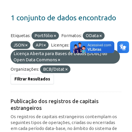
1 conjunto de dados encontrado
Etiquetas:
Portfólio
Formatos:
OData
JSON
API
Licenças:
Licença Aberta para Bases de Dados (ODbL) do
Open Data Commons
Organizações:
BCB/Dstat
Filtrar Resultados
Publicação dos registros de capitais
estrangeiros
Os registros de capitais estrangeiros contemplam os
seguintes tipos de operações, criadas ou encerradas
em cada período data-base, no âmbito do sistema de