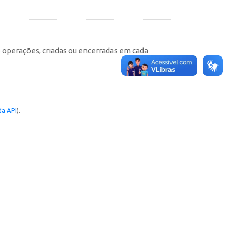
e operações, criadas ou encerradas em cada
a API
).