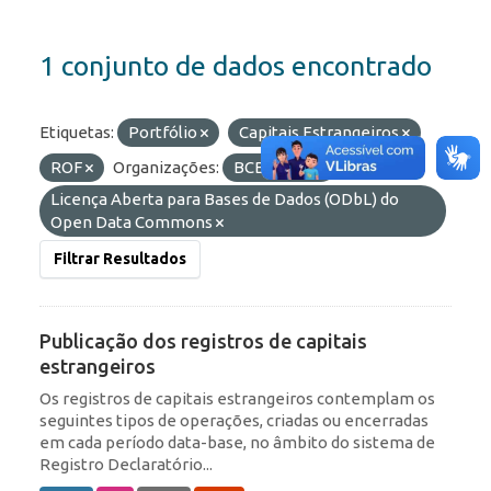
1 conjunto de dados encontrado
Etiquetas:
Portfólio
Capitais Estrangeiros
ROF
Organizações:
BCB/Dstat
Licenças:
Licença Aberta para Bases de Dados (ODbL) do
Open Data Commons
Filtrar Resultados
Publicação dos registros de capitais
estrangeiros
Os registros de capitais estrangeiros contemplam os
seguintes tipos de operações, criadas ou encerradas
em cada período data-base, no âmbito do sistema de
Registro Declaratório...