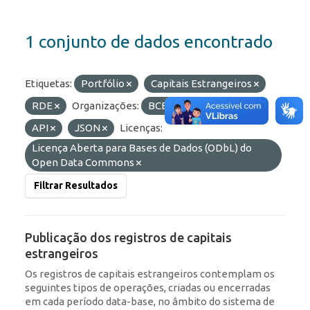
1 conjunto de dados encontrado
Etiquetas:
Portfólio
Capitais Estrangeiros
RDE
Organizações:
BCB/Dstat
Formatos:
API
JSON
Licenças:
Licença Aberta para Bases de Dados (ODbL) do
Open Data Commons
Filtrar Resultados
Publicação dos registros de capitais
estrangeiros
Os registros de capitais estrangeiros contemplam os
seguintes tipos de operações, criadas ou encerradas
em cada período data-base, no âmbito do sistema de