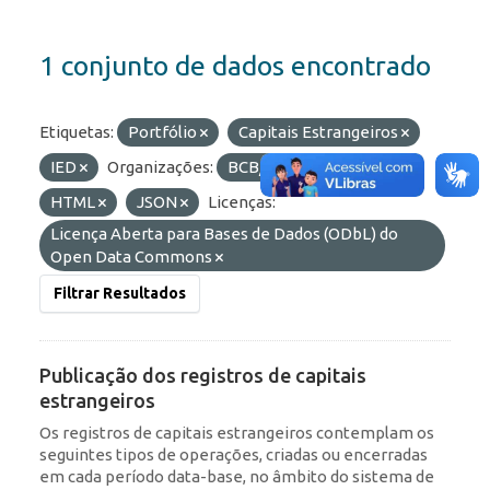
1 conjunto de dados encontrado
Etiquetas:
Portfólio
Capitais Estrangeiros
IED
Organizações:
BCB/Dstat
Formatos:
HTML
JSON
Licenças:
Licença Aberta para Bases de Dados (ODbL) do
Open Data Commons
Filtrar Resultados
Publicação dos registros de capitais
estrangeiros
Os registros de capitais estrangeiros contemplam os
seguintes tipos de operações, criadas ou encerradas
em cada período data-base, no âmbito do sistema de