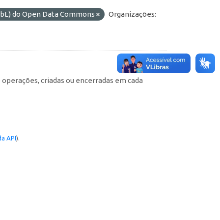
ODbL) do Open Data Commons
Organizações:
e operações, criadas ou encerradas em cada
a API
).