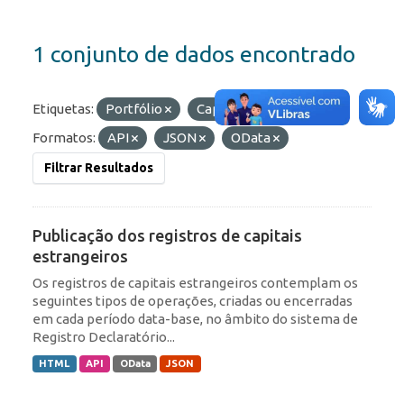
1 conjunto de dados encontrado
Etiquetas:
Portfólio
Capitais Estrangeiros
Formatos:
API
JSON
OData
Filtrar Resultados
Publicação dos registros de capitais
estrangeiros
Os registros de capitais estrangeiros contemplam os
seguintes tipos de operações, criadas ou encerradas
em cada período data-base, no âmbito do sistema de
Registro Declaratório...
HTML
API
OData
JSON