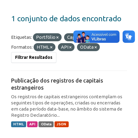
1 conjunto de dados encontrado
Etiquetas:
Portfólio
Capitais Estrangeiros
Formatos:
HTML
API
OData
Filtrar Resultados
Publicação dos registros de capitais
estrangeiros
Os registros de capitais estrangeiros contemplam os
seguintes tipos de operações, criadas ou encerradas
em cada período data-base, no âmbito do sistema de
Registro Declaratório...
HTML
API
OData
JSON