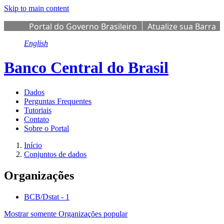
Skip to main content
Portal do Governo Brasileiro
Atualize sua Barra
de Governo
English
Banco Central do Brasil
Dados
Perguntas Frequentes
Tutoriais
Contato
Sobre o Portal
Início
Conjuntos de dados
Organizações
BCB/Dstat
-
1
Mostrar somente Organizações popular