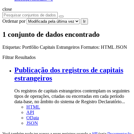
close
Ordenar por
Ir
1 conjunto de dados encontrado
Etiquetas:
Portfólio
Capitais Estrangeiros
Formatos:
HTML
JSON
Filtrar Resultados
Publicação dos registros de capitais
estrangeiros
Os registros de capitais estrangeiros contemplam os seguintes
tipos de operações, criadas ou encerradas em cada período
data-base, no âmbito do sistema de Registro Declaratório...
HTML
API
OData
JSON
Você também pode ter acesso a esses registros usando a
API
(veja
Documentação