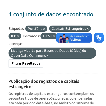
1 conjunto de dados encontrado
Etiquetas:
Portfólio
Capitais Estrangeiros
IED
Formatos:
HTML
JSON
API
Licenças:
Licença Aberta para Bases de Dados (ODbL) do
Open Data Commons
Filtrar Resultados
Publicação dos registros de capitais
estrangeiros
Os registros de capitais estrangeiros contemplam os
seguintes tipos de operações, criadas ou encerradas
em cada período data-base, no âmbito do sistema de