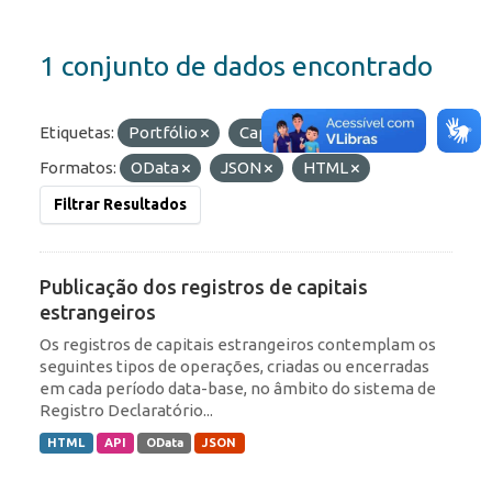
1 conjunto de dados encontrado
Etiquetas:
Portfólio
Capitais Estrangeiros
Formatos:
OData
JSON
HTML
Filtrar Resultados
Publicação dos registros de capitais
estrangeiros
Os registros de capitais estrangeiros contemplam os
seguintes tipos de operações, criadas ou encerradas
em cada período data-base, no âmbito do sistema de
Registro Declaratório...
HTML
API
OData
JSON