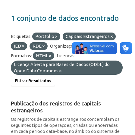
1 conjunto de dados encontrado
Etiquetas:
Portfólio
Capitais Estrangeiros
IED
RDE
Organizações:
BCB/Dstat
Formatos:
HTML
Licenças:
Licença Aberta para Bases de Dados (ODbL) do
Open Data Commons
Filtrar Resultados
Publicação dos registros de capitais
estrangeiros
Os registros de capitais estrangeiros contemplam os
seguintes tipos de operações, criadas ou encerradas
em cada período data-base, no âmbito do sistema de