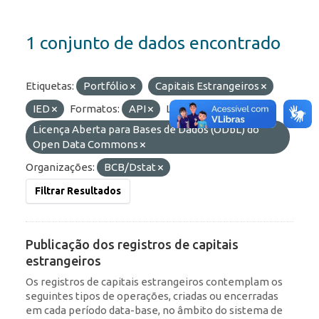
1 conjunto de dados encontrado
Etiquetas:
Portfólio
Capitais Estrangeiros
IED
Formatos:
API
Licenças:
Licença Aberta para Bases de Dados (ODbL) do
Open Data Commons
Organizações:
BCB/Dstat
Filtrar Resultados
Publicação dos registros de capitais
estrangeiros
Os registros de capitais estrangeiros contemplam os
seguintes tipos de operações, criadas ou encerradas
em cada período data-base, no âmbito do sistema de