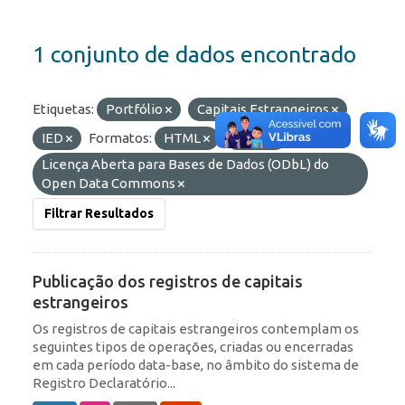
1 conjunto de dados encontrado
Etiquetas:
Portfólio
Capitais Estrangeiros
IED
Formatos:
HTML
JSON
Licenças:
Licença Aberta para Bases de Dados (ODbL) do
Open Data Commons
Filtrar Resultados
Publicação dos registros de capitais
estrangeiros
Os registros de capitais estrangeiros contemplam os
seguintes tipos de operações, criadas ou encerradas
em cada período data-base, no âmbito do sistema de
Registro Declaratório...