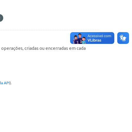
e operações, criadas ou encerradas em cada
a API
).