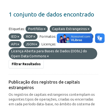
1 conjunto de dados encontrado
Etiquetas:
Portfólio
Capitais Estrangeiros
IED
ROF
Formatos:
HTML
OData
API
JSON
Licenças:
Licença Aberta para Bases de Dados (ODbL) do
Open Data Commons
Filtrar Resultados
Publicação dos registros de capitais
estrangeiros
Os registros de capitais estrangeiros contemplam os
seguintes tipos de operações, criadas ou encerradas
em cada período data-base, no âmbito do sistema de