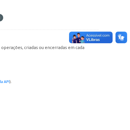
e operações, criadas ou encerradas em cada
a API
).