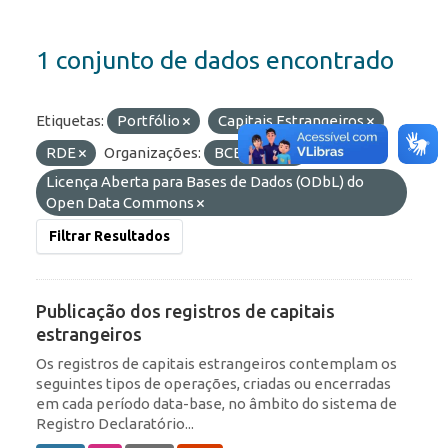
1 conjunto de dados encontrado
Etiquetas:
Portfólio
Capitais Estrangeiros
RDE
Organizações:
BCB/Dstat
Licenças:
Licença Aberta para Bases de Dados (ODbL) do
Open Data Commons
Filtrar Resultados
Publicação dos registros de capitais
estrangeiros
Os registros de capitais estrangeiros contemplam os
seguintes tipos de operações, criadas ou encerradas
em cada período data-base, no âmbito do sistema de
Registro Declaratório...