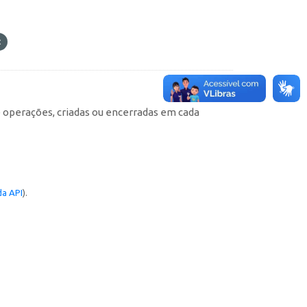
e operações, criadas ou encerradas em cada
a API
).