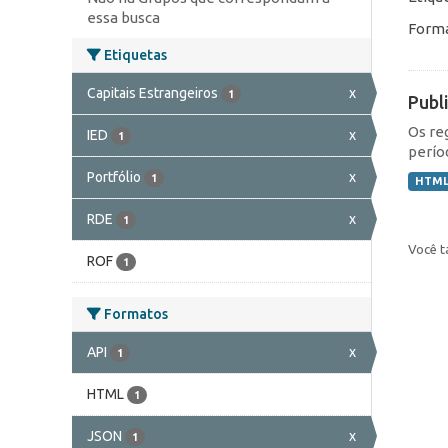
essa busca
Forma
Etiquetas
Capitais Estrangeiros
x
1
Publ
Os re
IED
x
1
perío
Portfólio
x
1
HTM
RDE
x
1
Você t
ROF
1
Formatos
API
x
1
HTML
1
JSON
x
1