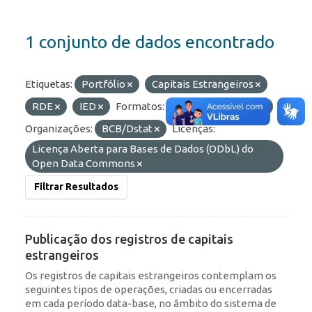
1 conjunto de dados encontrado
Etiquetas:
Portfólio
Capitais Estrangeiros
RDE
IED
Formatos:
OData
HTML
Organizações:
BCB/Dstat
Licenças:
Licença Aberta para Bases de Dados (ODbL) do
Open Data Commons
Filtrar Resultados
Publicação dos registros de capitais
estrangeiros
Os registros de capitais estrangeiros contemplam os
seguintes tipos de operações, criadas ou encerradas
em cada período data-base, no âmbito do sistema de