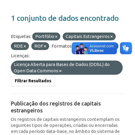
1 conjunto de dados encontrado
Etiquetas:
Portfólio
Capitais Estrangeiros
RDE
ROF
Formatos:
JSON
OData
Licenças:
Licença Aberta para Bases de Dados (ODbL) do
Open Data Commons
Filtrar Resultados
Publicação dos registros de capitais
estrangeiros
Os registros de capitais estrangeiros contemplam os
seguintes tipos de operações, criadas ou encerradas
em cada período data-base, no âmbito do sistema de