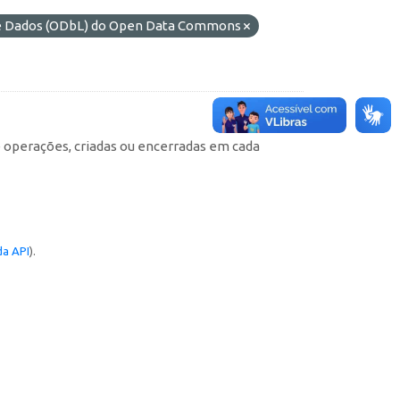
de Dados (ODbL) do Open Data Commons
e operações, criadas ou encerradas em cada
a API
).