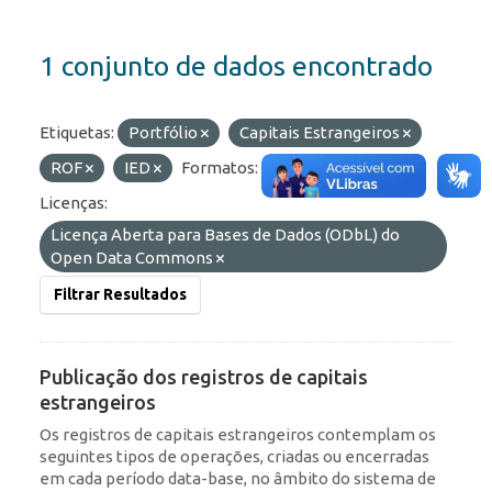
1 conjunto de dados encontrado
Etiquetas:
Portfólio
Capitais Estrangeiros
ROF
IED
Formatos:
API
OData
Licenças:
Licença Aberta para Bases de Dados (ODbL) do
Open Data Commons
Filtrar Resultados
Publicação dos registros de capitais
estrangeiros
Os registros de capitais estrangeiros contemplam os
seguintes tipos de operações, criadas ou encerradas
em cada período data-base, no âmbito do sistema de