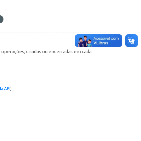
e operações, criadas ou encerradas em cada
a API
).