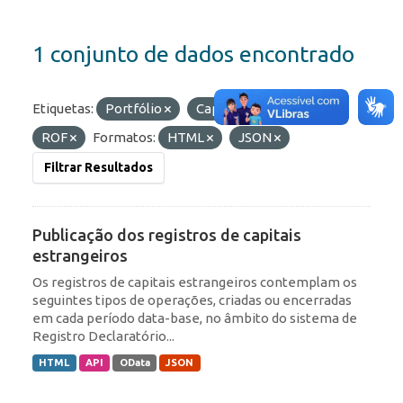
1 conjunto de dados encontrado
Etiquetas:
Portfólio
Capitais Estrangeiros
ROF
Formatos:
HTML
JSON
Filtrar Resultados
Publicação dos registros de capitais
estrangeiros
Os registros de capitais estrangeiros contemplam os
seguintes tipos de operações, criadas ou encerradas
em cada período data-base, no âmbito do sistema de
Registro Declaratório...
HTML
API
OData
JSON