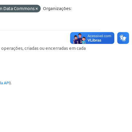
pen Data Commons
Organizações:
e operações, criadas ou encerradas em cada
a API
).