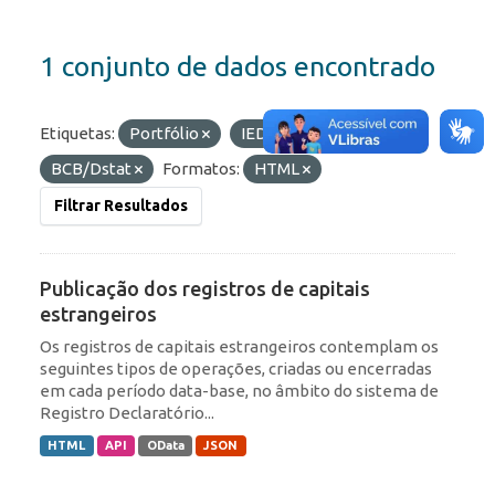
1 conjunto de dados encontrado
Etiquetas:
Portfólio
IED
Organizações:
BCB/Dstat
Formatos:
HTML
Filtrar Resultados
Publicação dos registros de capitais
estrangeiros
Os registros de capitais estrangeiros contemplam os
seguintes tipos de operações, criadas ou encerradas
em cada período data-base, no âmbito do sistema de
Registro Declaratório...
HTML
API
OData
JSON