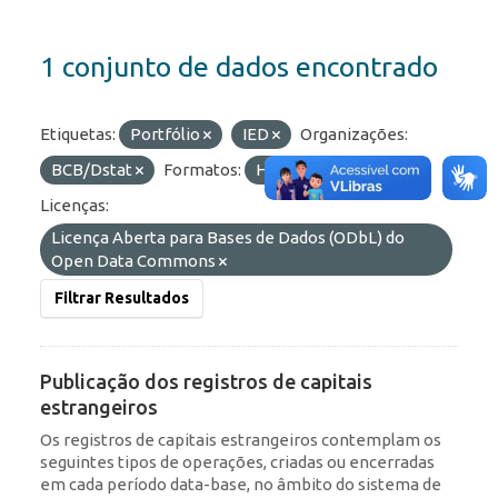
1 conjunto de dados encontrado
Etiquetas:
Portfólio
IED
Organizações:
BCB/Dstat
Formatos:
HTML
API
Licenças:
Licença Aberta para Bases de Dados (ODbL) do
Open Data Commons
Filtrar Resultados
Publicação dos registros de capitais
estrangeiros
Os registros de capitais estrangeiros contemplam os
seguintes tipos de operações, criadas ou encerradas
em cada período data-base, no âmbito do sistema de