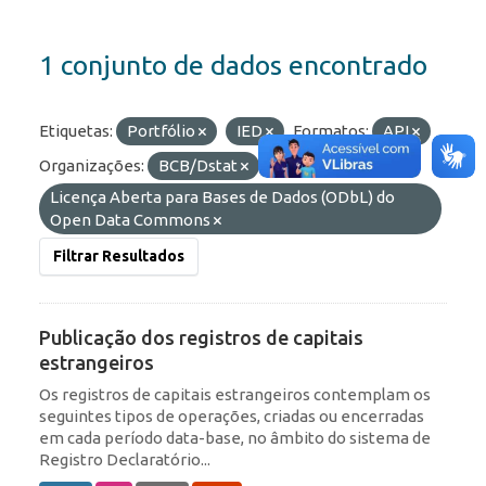
1 conjunto de dados encontrado
Etiquetas:
Portfólio
IED
Formatos:
API
Organizações:
BCB/Dstat
Licenças:
Licença Aberta para Bases de Dados (ODbL) do
Open Data Commons
Filtrar Resultados
Publicação dos registros de capitais
estrangeiros
Os registros de capitais estrangeiros contemplam os
seguintes tipos de operações, criadas ou encerradas
em cada período data-base, no âmbito do sistema de
Registro Declaratório...