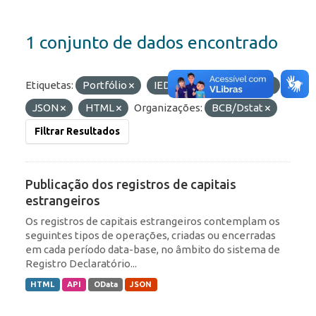
1 conjunto de dados encontrado
Etiquetas:
Portfólio
IED
Formatos:
API
JSON
HTML
Organizações:
BCB/Dstat
Filtrar Resultados
Publicação dos registros de capitais
estrangeiros
Os registros de capitais estrangeiros contemplam os
seguintes tipos de operações, criadas ou encerradas
em cada período data-base, no âmbito do sistema de
Registro Declaratório...
HTML
API
OData
JSON