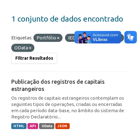
1 conjunto de dados encontrado
Etiquetas:
Portfólio
IED
Formatos:
API
OData
Filtrar Resultados
Publicação dos registros de capitais
estrangeiros
Os registros de capitais estrangeiros contemplam os
seguintes tipos de operações, criadas ou encerradas
em cada período data-base, no âmbito do sistema de
Registro Declaratório...
HTML
API
OData
JSON