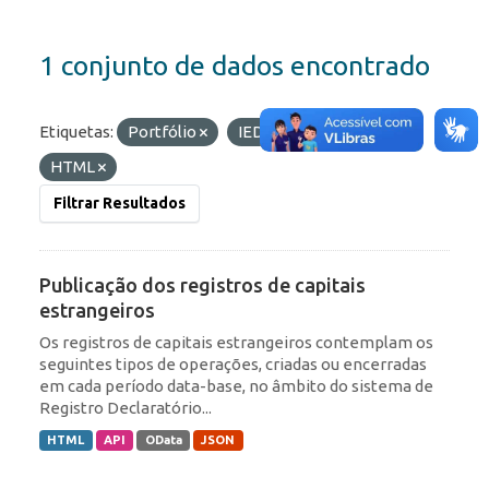
1 conjunto de dados encontrado
Etiquetas:
Portfólio
IED
Formatos:
HTML
Filtrar Resultados
Publicação dos registros de capitais
estrangeiros
Os registros de capitais estrangeiros contemplam os
seguintes tipos de operações, criadas ou encerradas
em cada período data-base, no âmbito do sistema de
Registro Declaratório...
HTML
API
OData
JSON