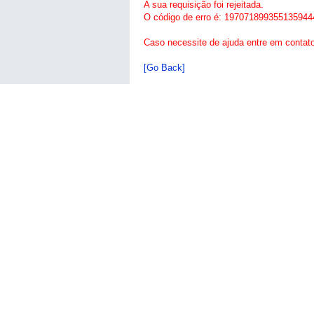
A sua requisição foi rejeitada.
O código de erro é: 197071899355135944
Caso necessite de ajuda entre em contat
[Go Back]