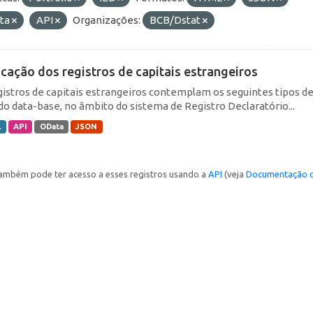
ta
API
Organizações:
BCB/Dstat
icação dos registros de capitais estrangeiros
gistros de capitais estrangeiros contemplam os seguintes tipos d
do data-base, no âmbito do sistema de Registro Declaratório...
L
API
OData
JSON
ambém pode ter acesso a esses registros usando a
API
(veja
Documentação d