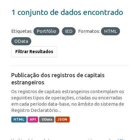
1 conjunto de dados encontrado
Etiquetas:
Portfólio
IED
Formatos:
HTML
OData
Filtrar Resultados
Publicação dos registros de capitais
estrangeiros
Os registros de capitais estrangeiros contemplam os
seguintes tipos de operações, criadas ou encerradas
em cada período data-base, no âmbito do sistema de
Registro Declaratório...
HTML
API
OData
JSON