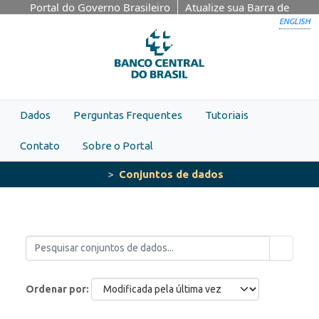
Skip to main content
Portal do Governo Brasileiro
Atualize sua Barra de
Governo
ENGLISH
Dados
Perguntas Frequentes
Tutoriais
Contato
Sobre o Portal
Conjuntos de dados
Ordenar por