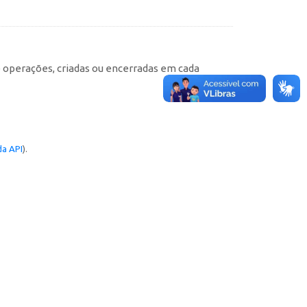
e operações, criadas ou encerradas em cada
a API
).