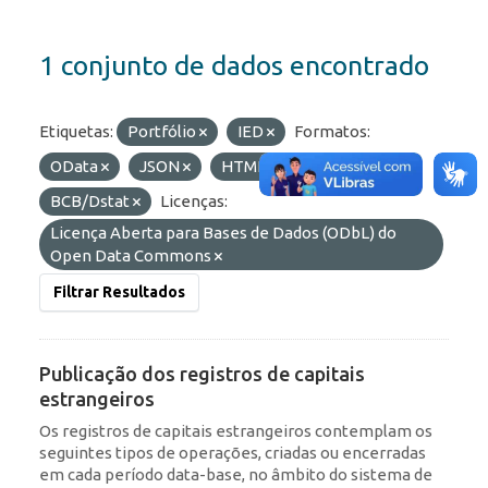
1 conjunto de dados encontrado
Etiquetas:
Portfólio
IED
Formatos:
OData
JSON
HTML
Organizações:
BCB/Dstat
Licenças:
Licença Aberta para Bases de Dados (ODbL) do
Open Data Commons
Filtrar Resultados
Publicação dos registros de capitais
estrangeiros
Os registros de capitais estrangeiros contemplam os
seguintes tipos de operações, criadas ou encerradas
em cada período data-base, no âmbito do sistema de