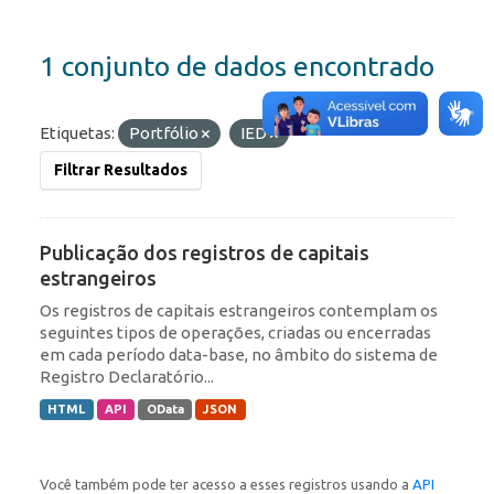
1 conjunto de dados encontrado
Etiquetas:
Portfólio
IED
Filtrar Resultados
Publicação dos registros de capitais
estrangeiros
Os registros de capitais estrangeiros contemplam os
seguintes tipos de operações, criadas ou encerradas
em cada período data-base, no âmbito do sistema de
Registro Declaratório...
HTML
API
OData
JSON
Você também pode ter acesso a esses registros usando a
API