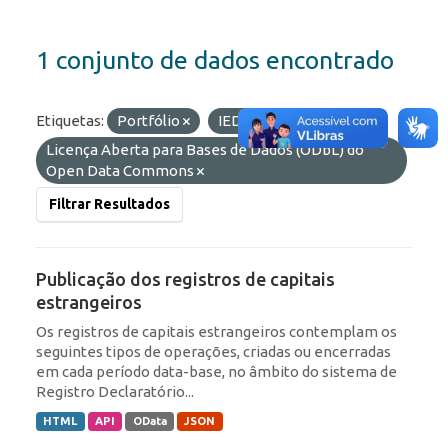
1 conjunto de dados encontrado
Etiquetas:
Portfólio
IED
Licenças:
Licença Aberta para Bases de Dados (ODbL) do
Open Data Commons
Filtrar Resultados
Publicação dos registros de capitais
estrangeiros
Os registros de capitais estrangeiros contemplam os
seguintes tipos de operações, criadas ou encerradas
em cada período data-base, no âmbito do sistema de
Registro Declaratório...
HTML
API
OData
JSON