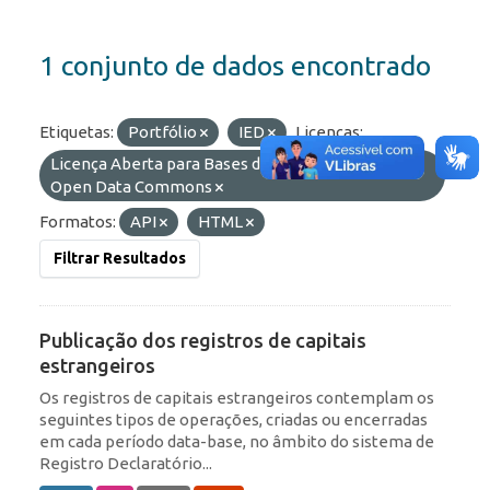
1 conjunto de dados encontrado
Etiquetas:
Portfólio
IED
Licenças:
Licença Aberta para Bases de Dados (ODbL) do
Open Data Commons
Formatos:
API
HTML
Filtrar Resultados
Publicação dos registros de capitais
estrangeiros
Os registros de capitais estrangeiros contemplam os
seguintes tipos de operações, criadas ou encerradas
em cada período data-base, no âmbito do sistema de
Registro Declaratório...