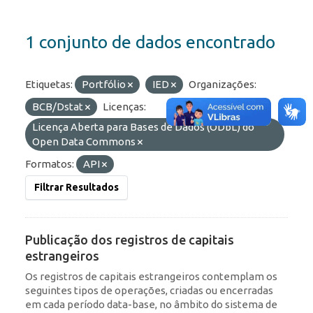
1 conjunto de dados encontrado
Etiquetas:
Portfólio
IED
Organizações:
BCB/Dstat
Licenças:
Licença Aberta para Bases de Dados (ODbL) do
Open Data Commons
Formatos:
API
Filtrar Resultados
Publicação dos registros de capitais
estrangeiros
Os registros de capitais estrangeiros contemplam os
seguintes tipos de operações, criadas ou encerradas
em cada período data-base, no âmbito do sistema de