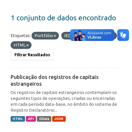
1 conjunto de dados encontrado
Etiquetas:
Portfólio
IED
Formatos:
API
HTML
Filtrar Resultados
Publicação dos registros de capitais
estrangeiros
Os registros de capitais estrangeiros contemplam os
seguintes tipos de operações, criadas ou encerradas
em cada período data-base, no âmbito do sistema de
Registro Declaratório...
HTML
API
OData
JSON