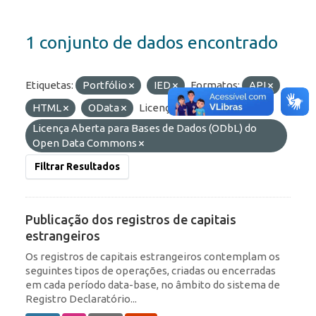
1 conjunto de dados encontrado
Etiquetas:
Portfólio
IED
Formatos:
API
HTML
OData
Licenças:
Licença Aberta para Bases de Dados (ODbL) do
Open Data Commons
Filtrar Resultados
Publicação dos registros de capitais
estrangeiros
Os registros de capitais estrangeiros contemplam os
seguintes tipos de operações, criadas ou encerradas
em cada período data-base, no âmbito do sistema de
Registro Declaratório...